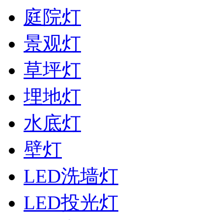
庭院灯
景观灯
草坪灯
埋地灯
水底灯
壁灯
LED洗墙灯
LED投光灯