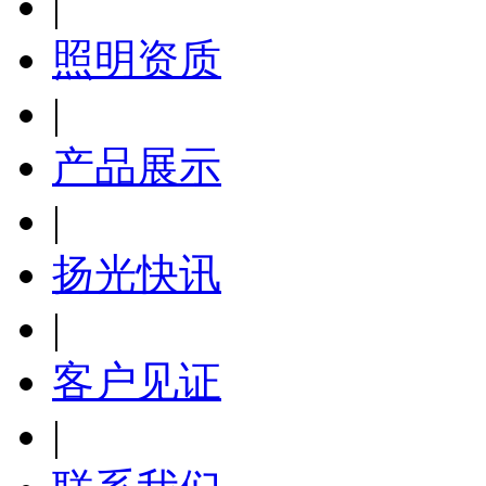
|
照明资质
|
产品展示
|
扬光快讯
|
客户见证
|