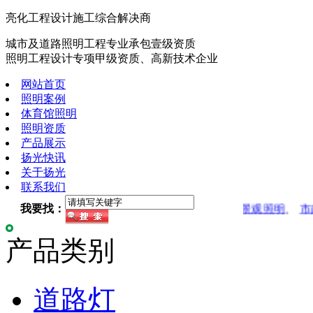
亮化工程设计施工综合解决商
城市及道路照明工程专业承包壹级资质
照明工程设计专项甲级资质、高新技术企业
网站首页
照明案例
体育馆照明
照明资质
产品展示
扬光快讯
关于扬光
联系我们
我要找：
建筑商业照明
、
公园广场照明
、
园林景观照明
、
市政
产品类别
道路灯