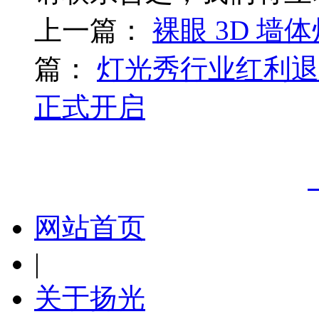
上一篇：
裸眼 3D 
篇：
灯光秀行业红利退
正式开启
网站首页
|
关于扬光