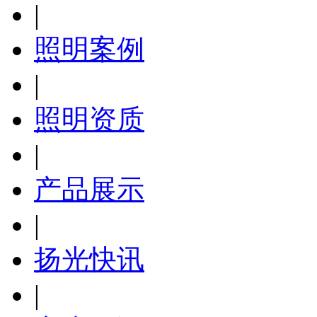
|
照明案例
|
照明资质
|
产品展示
|
扬光快讯
|