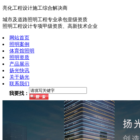
亮化工程设计施工综合解决商
城市及道路照明工程专业承包壹级资质
照明工程设计专项甲级资质、高新技术企业
网站首页
照明案例
体育馆照明
照明资质
产品展示
扬光快讯
关于扬光
联系我们
我要找：