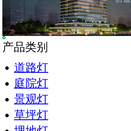
产品类别
道路灯
庭院灯
景观灯
草坪灯
埋地灯