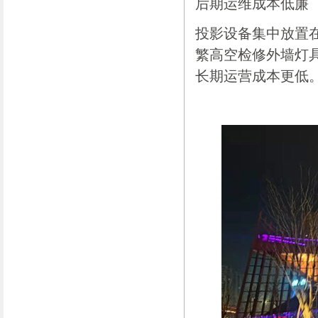
后期运维成本低廉
投影设备集中放置
繁高空检修外墙灯具
长期运营成本更低