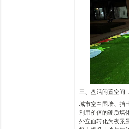
三、盘活闲置空间
城市空白围墙、挡
利用价值的硬质墙
外立面转化为夜景