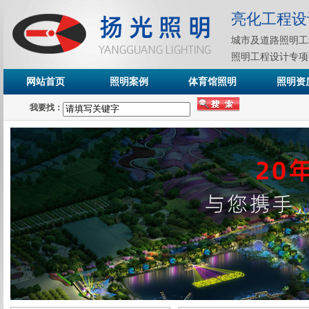
亮化工程设
城市及道路照明工
照明工程设计专项
网站首页
照明案例
体育馆照明
照明资
我要找：