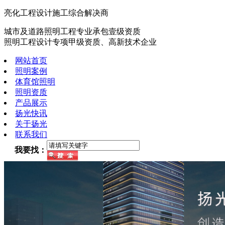
亮化工程设计施工综合解决商
城市及道路照明工程专业承包壹级资质
照明工程设计专项甲级资质、高新技术企业
网站首页
照明案例
体育馆照明
照明资质
产品展示
扬光快讯
关于扬光
联系我们
我要找：