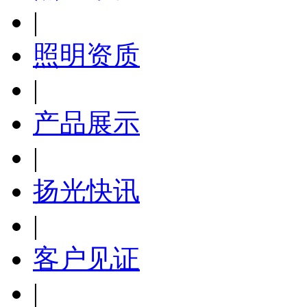
|
照明资质
|
产品展示
|
扬光快讯
|
客户见证
|