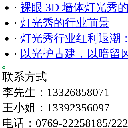
·
裸眼 3D 墙体灯光秀
·
灯光秀的行业前景
·
灯光秀行业红利退潮
·
以光护古建，以暗留
联系方式
李先生：13326858071
王小姐：13392356097
电话：0769-22258185/222