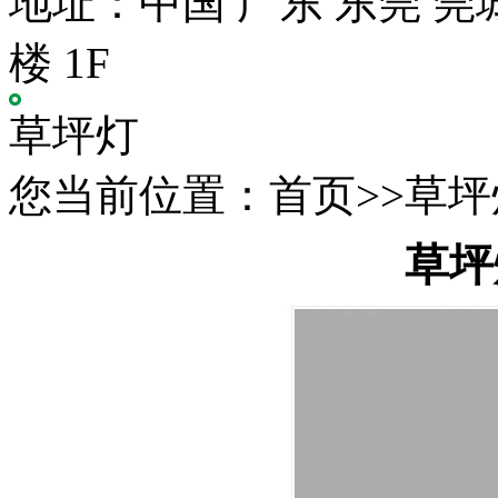
地址：中国 广东 东莞 莞
楼 1F
草坪灯
您当前位置：首页>>草坪灯
草坪灯