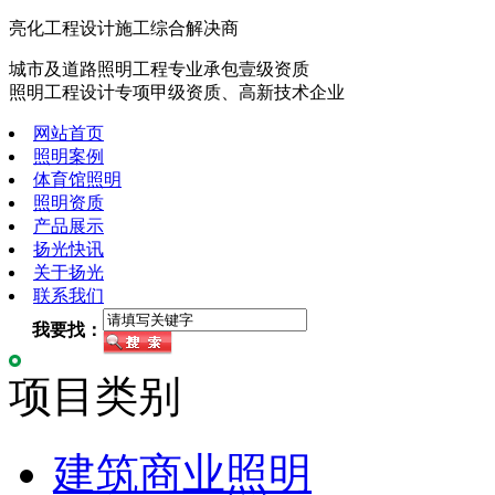
亮化工程设计施工综合解决商
城市及道路照明工程专业承包壹级资质
照明工程设计专项甲级资质、高新技术企业
网站首页
照明案例
体育馆照明
照明资质
产品展示
扬光快讯
关于扬光
联系我们
我要找：
项目类别
建筑商业照明