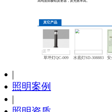
高纯度阳极铝反射器，反光效率高。
其它产品
草坪灯QC-009
水底灯SD-308883
安
|
照明案例
|
照明资质