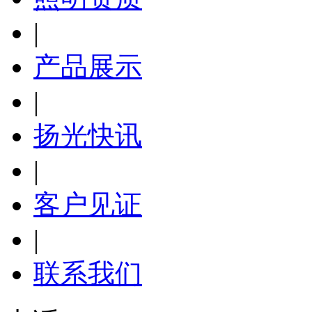
|
产品展示
|
扬光快讯
|
客户见证
|
联系我们