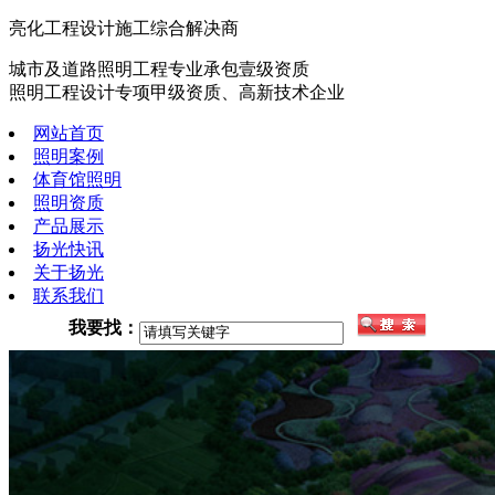
亮化工程设计施工综合解决商
城市及道路照明工程专业承包壹级资质
照明工程设计专项甲级资质、高新技术企业
网站首页
照明案例
体育馆照明
照明资质
产品展示
扬光快讯
关于扬光
联系我们
我要找：