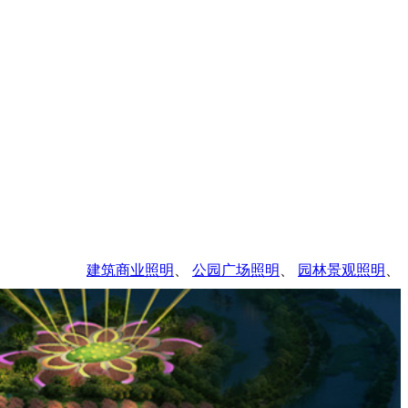
建筑商业照明
、
公园广场照明
、
园林景观照明
、
市政