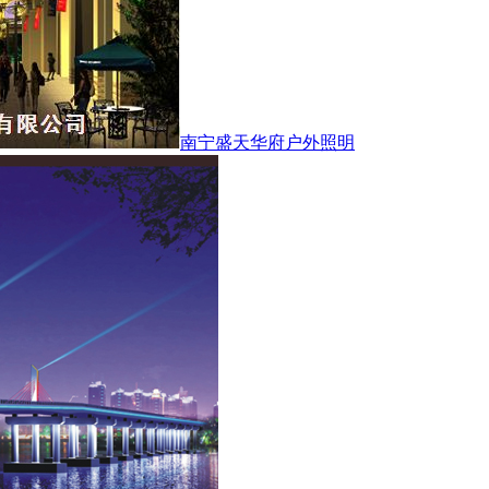
南宁盛天华府户外照明