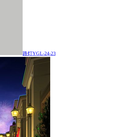
路灯YGL-24-23