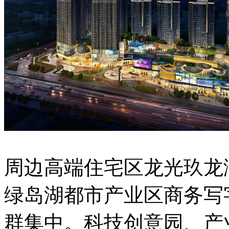
周边高端住宅区龙光玖龙
绿岛湖都市产业区商务写
群集中。科技创意园、产