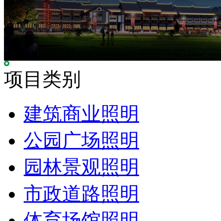
项目类别
建筑商业照明
公园广场照明
园林景观照明
市政道路照明
体育场馆照明