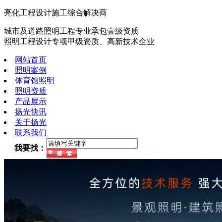
亮化工程设计施工综合解决商
城市及道路照明工程专业承包壹级资质
照明工程设计专项甲级资质、高新技术企业
网站首页
照明案例
体育馆照明
照明资质
产品展示
扬光快讯
关于扬光
联系我们
我要找：