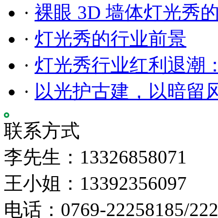
·
裸眼 3D 墙体灯光秀
·
灯光秀的行业前景
·
灯光秀行业红利退潮
·
以光护古建，以暗留
联系方式
李先生：13326858071
王小姐：13392356097
电话：0769-22258185/222