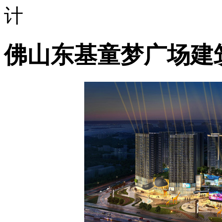
计
佛山东基童梦广场建