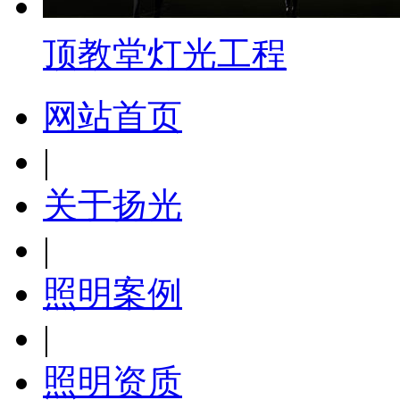
顶教堂灯光工程
网站首页
|
关于扬光
|
照明案例
|
照明资质