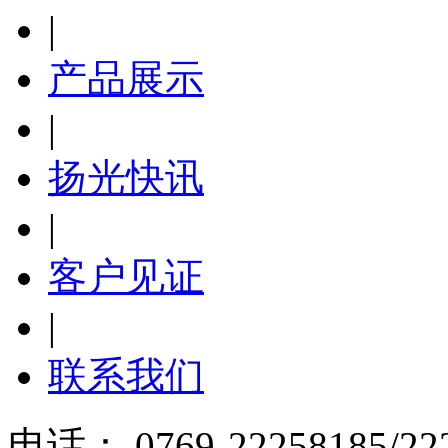
|
产品展示
|
扬光快讯
|
客户见证
|
联系我们
电话： 0769-22258185/22