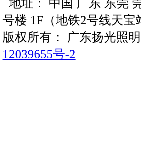
地址： 中国 广东 东莞 莞
号楼 1F（地铁2号线天宝
版权所有： 广东扬光照
12039655号-2