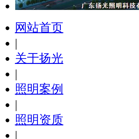
网站首页
|
关于扬光
|
照明案例
|
照明资质
|