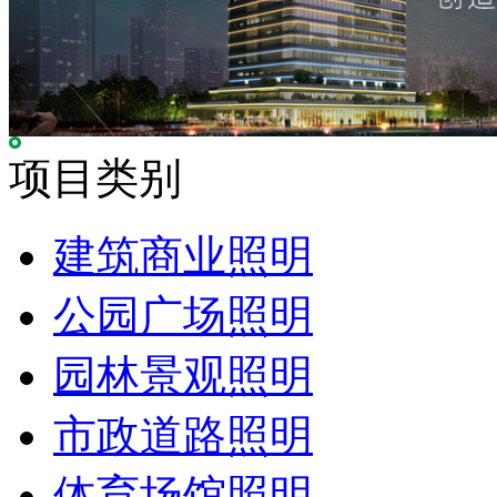
项目类别
建筑商业照明
公园广场照明
园林景观照明
市政道路照明
体育场馆照明