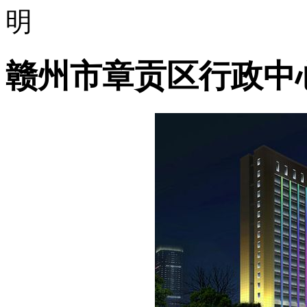
明
赣州市章贡区行政中