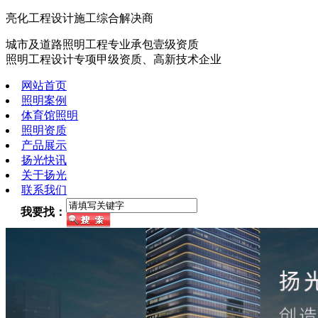
亮化工程设计施工综合解决商
城市及道路照明工程专业承包壹级资质
照明工程设计专项甲级资质、高新技术企业
网站首页
照明案例
体育馆照明
照明资质
产品展示
扬光快讯
关于扬光
联系我们
我要找：