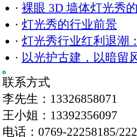
·
裸眼 3D 墙体灯光秀
·
灯光秀的行业前景
·
灯光秀行业红利退潮
·
以光护古建，以暗留
联系方式
李先生：13326858071
王小姐：13392356097
电话：0769-22258185/222