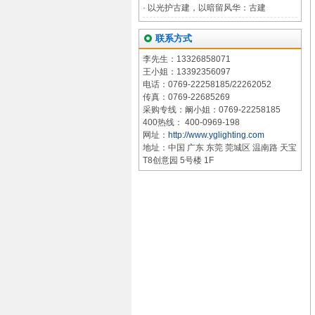
·
以光护古建，以暗留风华：古建
联系方式
李先生：13326858071
王小姐：13392356097
电话：0769-22258185/22262052
传真：0769-22685269
采购专线：阚小姐：0769-22258185
400热线： 400-0969-198
网址：
http://www.yglighting.com
地址：中国 广东 东莞 莞城区 温南路 天宝
T8创意园 5号楼 1F