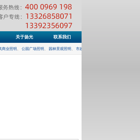
关于扬光
联系我们
商业照明
、
公园广场照明
、
园林景观照明
、
市政道路照明
、
体育场馆照明
、
桥梁隧