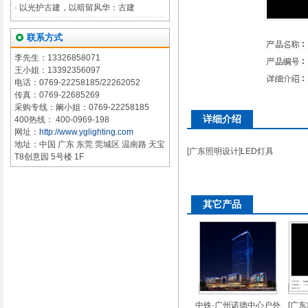
·
以光护古建，以暗留风华：古建
联系方式
李先生：13326858071
王小姐：13392356097
电话：0769-22258185/22262052
传真：0769-22685269
采购专线：阚小姐：0769-22258185
详细介绍
400热线： 400-0969-198
网址：
http://www.yglighting.com
地址：中国 广东 东莞 莞城区 温南路 天宝
[广东照明设计]LED灯具
T8创意园 5号楼 1F
其它产品
中铁·广州诺德中心户外
[广东