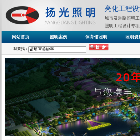
亮化工程设
城市及道路照明工
照明工程设计专项
网站首页
照明案例
体育馆照明
照明资
我要找：