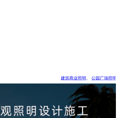
建筑商业照明
、
公园广场照明
、