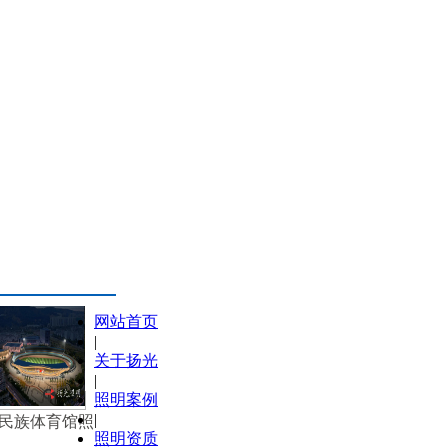
网站首页
|
关于扬光
|
照明案例
|
民族体育馆照
照明资质
明设计