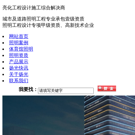
亮化工程设计施工综合解决商
城市及道路照明工程专业承包壹级资质
照明工程设计专项甲级资质、高新技术企业
网站首页
照明案例
体育馆照明
照明资质
产品展示
扬光快讯
关于扬光
联系我们
我要找：