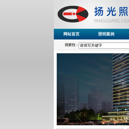
网站首页
照明案例
我要找：