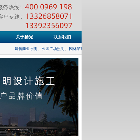
关于扬光
联系我们
建筑商业照明
、
公园广场照明
、
园林景观照明
、
市政道路照明
、
体育场馆照