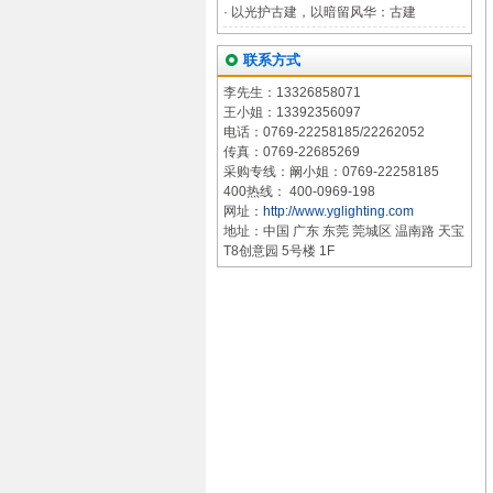
·
以光护古建，以暗留风华：古建
联系方式
李先生：13326858071
王小姐：13392356097
电话：0769-22258185/22262052
传真：0769-22685269
采购专线：阚小姐：0769-22258185
400热线： 400-0969-198
网址：
http://www.yglighting.com
地址：中国 广东 东莞 莞城区 温南路 天宝
T8创意园 5号楼 1F