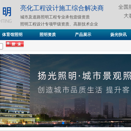
亮化工程设计施工综合解决商
城市及道路照明工程专业承包壹级资质
照明工程设计专项甲级资质、高新技术企业
体育馆照明
照明资质
产品展示
扬光快讯