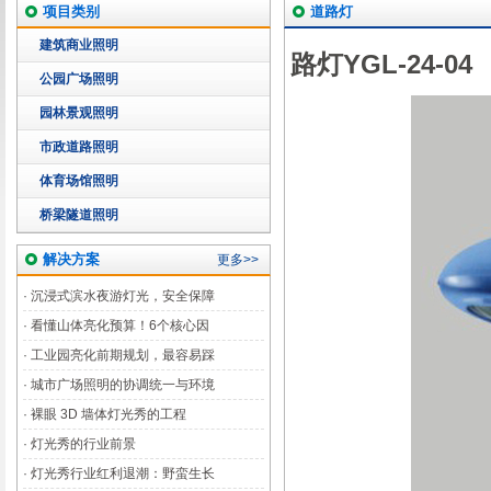
项目类别
道路灯
建筑商业照明
路灯YGL-24-04
公园广场照明
园林景观照明
市政道路照明
体育场馆照明
桥梁隧道照明
解决方案
更多>>
·
沉浸式滨水夜游灯光，安全保障
·
看懂山体亮化预算！6个核心因
·
工业园亮化前期规划，最容易踩
·
城市广场照明的协调统一与环境
·
裸眼 3D 墙体灯光秀的工程
·
灯光秀的行业前景
·
灯光秀行业红利退潮：野蛮生长