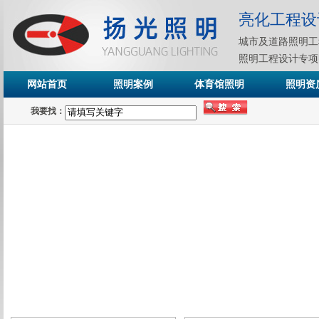
亮化工程设
城市及道路照明工
照明工程设计专项
网站首页
照明案例
体育馆照明
照明资
我要找：