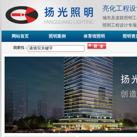
亮化工程设
城市及道路照明工
照明工程设计专项
网站首页
照明案例
体育馆照明
照明资
我要找：