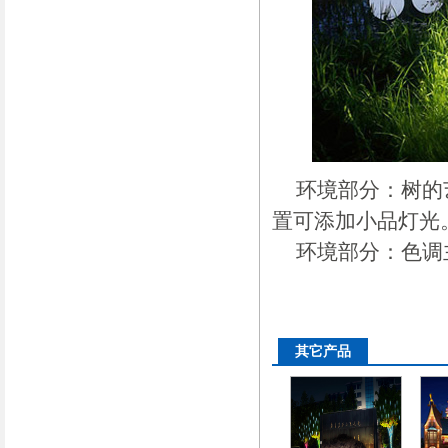
环境部分：树的艺
置可添加小品灯
环境部分：色调主
其它产品