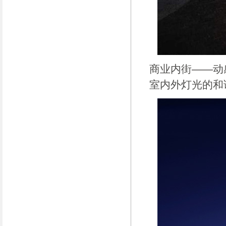
商业内街——动
室内外灯光的和谐