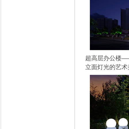
超高层办公楼—
立面灯光的艺术美