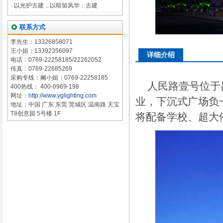
·
以光护古建，以暗留风华：古建
联系方式
李先生：13326858071
王小姐：13392356097
详细介绍
电话：0769-22258185/22262052
传真：0769-22685269
采购专线：阚小姐：0769-22258185
人民路壹号位于昆
400热线： 400-0969-198
网址：
http://www.yglighting.com
业，下沉式广场负
地址：中国 广东 东莞 莞城区 温南路 天宝
T8创意园 5号楼 1F
将配备学校、超大