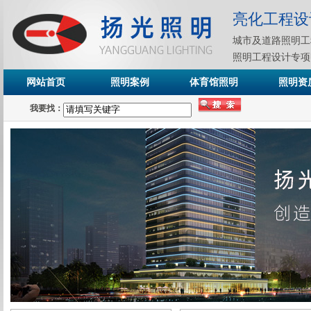
亮化工程设
城市及道路照明工
照明工程设计专项
网站首页
照明案例
体育馆照明
照明资
我要找：