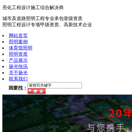
亮化工程设计施工综合解决商
城市及道路照明工程专业承包壹级资质
照明工程设计专项甲级资质、高新技术企业
网站首页
照明案例
体育馆照明
照明资质
产品展示
扬光快讯
关于扬光
联系我们
我要找：