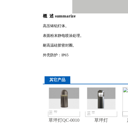
概 述 summarize
详细介绍
高压铸铝灯体。
表面粉末静电喷涂处理。
耐高温硅胶密封圈。
外壳防护：IP65
其它产品
草坪灯QC-0010
草坪灯