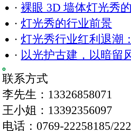
·
裸眼 3D 墙体灯光秀
·
灯光秀的行业前景
·
灯光秀行业红利退潮
·
以光护古建，以暗留
联系方式
李先生：13326858071
王小姐：13392356097
电话：0769-22258185/222