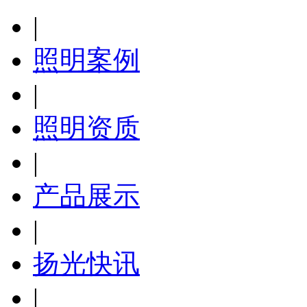
|
照明案例
|
照明资质
|
产品展示
|
扬光快讯
|