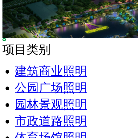
项目类别
建筑商业照明
公园广场照明
园林景观照明
市政道路照明
体育场馆照明