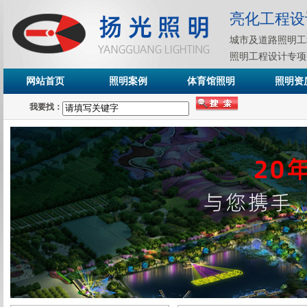
亮化工程设
城市及道路照明工
照明工程设计专项
网站首页
照明案例
体育馆照明
照明资
我要找：