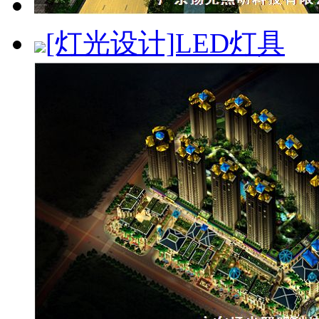
[灯光设计]LED灯具