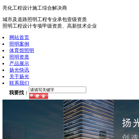
亮化工程设计施工综合解决商
城市及道路照明工程专业承包壹级资质
照明工程设计专项甲级资质、高新技术企业
网站首页
照明案例
体育馆照明
照明资质
产品展示
扬光快讯
关于扬光
联系我们
我要找：