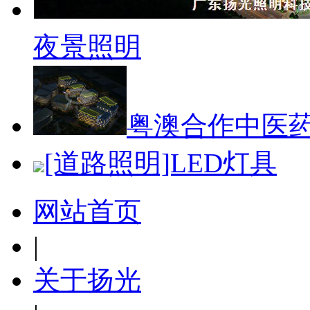
夜景照明
粤澳合作中医
[道路照明]LED灯具
网站首页
|
关于扬光