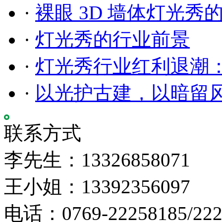
·
裸眼 3D 墙体灯光秀
·
灯光秀的行业前景
·
灯光秀行业红利退潮
·
以光护古建，以暗留
联系方式
李先生：13326858071
王小姐：13392356097
电话：0769-22258185/222