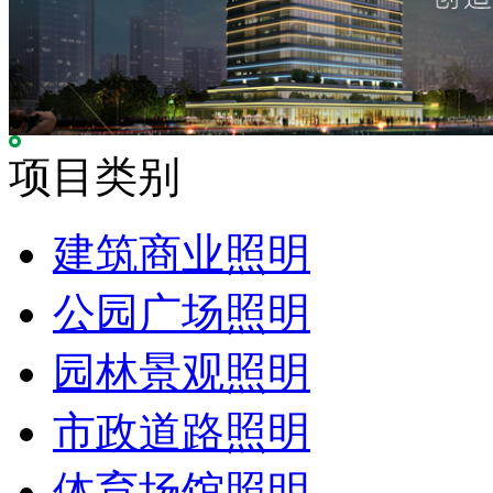
项目类别
建筑商业照明
公园广场照明
园林景观照明
市政道路照明
体育场馆照明