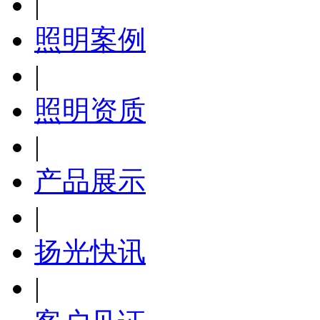
|
照明案例
|
照明资质
|
产品展示
|
扬光快讯
|