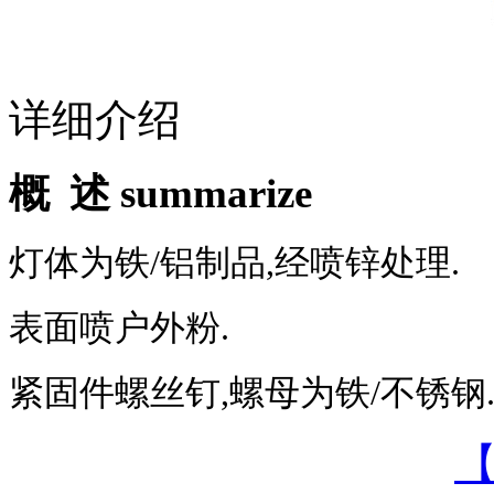
详细介绍
概 述 summarize
灯体为铁/铝制品,经喷锌处理.
表面喷户外粉.
紧固件螺丝钉,螺母为铁/不锈钢