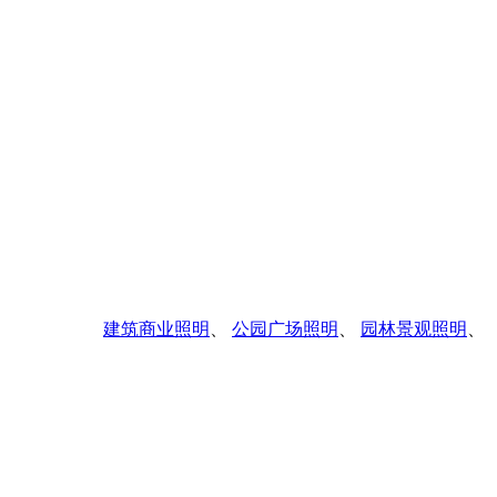
建筑商业照明
、
公园广场照明
、
园林景观照明
、
市