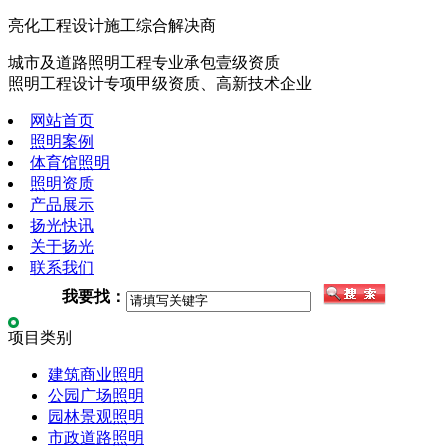
亮化工程设计施工综合解决商
城市及道路照明工程专业承包壹级资质
照明工程设计专项甲级资质、高新技术企业
网站首页
照明案例
体育馆照明
照明资质
产品展示
扬光快讯
关于扬光
联系我们
我要找：
项目类别
建筑商业照明
公园广场照明
园林景观照明
市政道路照明