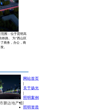
至范围：位于昆明高
轨铁路。
为“西山区
合了商务，办公，商
开发。
网站首页
|
关于扬光
|
照明案例
|
市鹏达地产道
照明资质
路照明工