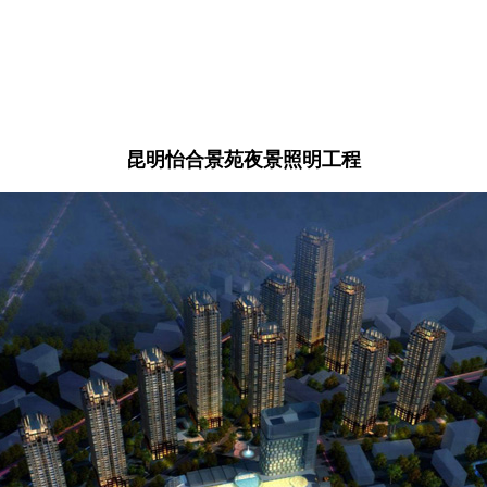
昆明怡合景苑夜景照明工程