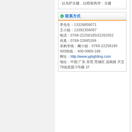
·
以光护古建，以暗留风华：古建
联系方式
李先生：13326858071
王小姐：13392356097
电话：0769-22258185/22262052
传真：0769-22685269
采购专线：阚小姐：0769-22258185
400热线： 400-0969-198
网址：
http://www.yglighting.com
地址：中国 广东 东莞 莞城区 温南路 天宝
T8创意园 5号楼 1F