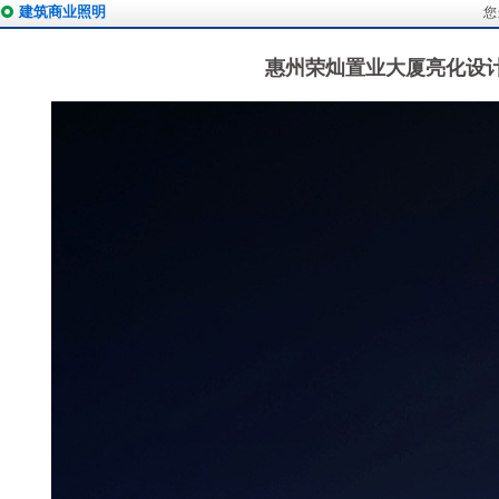
建筑商业照明
您
惠州荣灿置业大厦亮化设