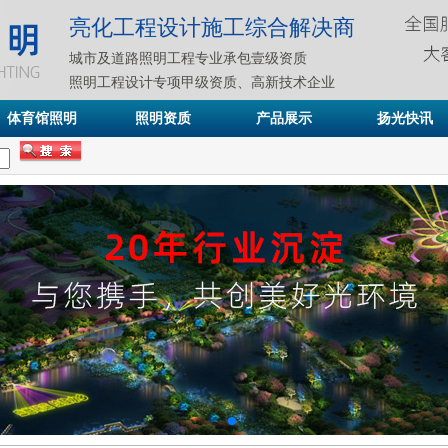
亮化工程设计施工综合解决商
城市及道路照明工程专业承包壹级资质
照明工程设计专项甲级资质、高新技术企业
体育馆照明
照明资质
产品展示
扬光快讯