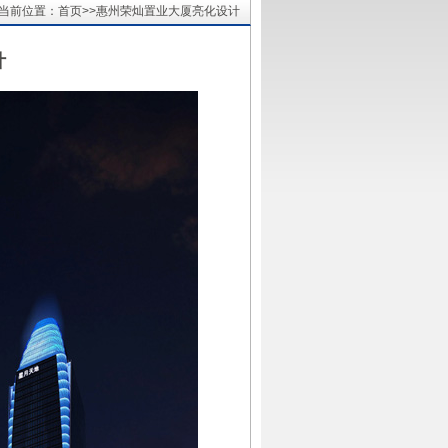
当前位置：首页>>惠州荣灿置业大厦亮化设计
计