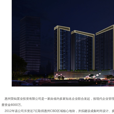
惠州荣灿置业投资有限公司是一家由省内多家知名企业联合发起，按现代企业管理
册资金8000万。
2012年该公司斥资近7亿取得惠州CBD区域核心地块，并拟建设成集时尚设计、