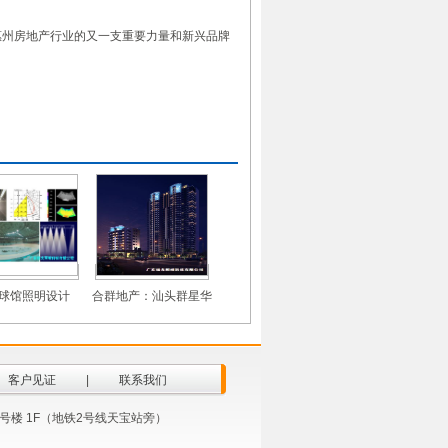
州房地产行业的又一支重要力量和新兴品牌
球馆照明设计
合群地产：汕头群星华
庭灯
客户见证
|
联系我们
意园 5号楼 1F（地铁2号线天宝站旁）