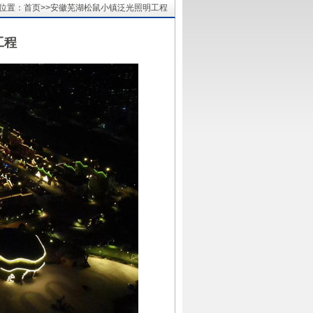
位置：首页>>安徽芜湖松鼠小镇泛光照明工程
工程