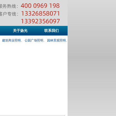
关于扬光
联系我们
筑商业照明
、
公园广场照明
、
园林景观照明
、
市政道路照明
、
体育场馆照明
、
桥梁隧