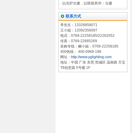
·
以光护古建，以暗留风华：古建
联系方式
李先生：13326858071
王小姐：13392356097
电话：0769-22258185/22262052
传真：0769-22685269
采购专线：阚小姐：0769-22258185
400热线： 400-0969-198
网址：
http://www.yglighting.com
地址：中国 广东 东莞 莞城区 温南路 天宝
T8创意园 5号楼 1F