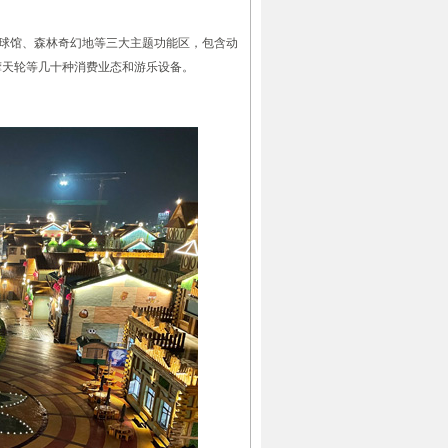
球馆、森林奇幻地等三大主题功能区，包含动
摩天轮等几十种消费业态和游乐设备。