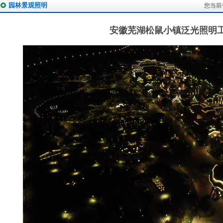
园林景观照明
您当前
安徽芜湖松鼠小镇泛光照明