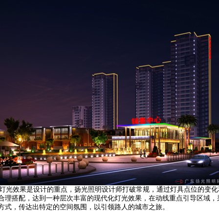
光效果是设计的重点，扬光照明设计师打破常规，通过灯具点位的变化
合理搭配，达到一种层次丰富的现代化灯光效果，在动线重点引导区域，
方式，传达出特定的空间氛围，以引领路人的城市之旅。