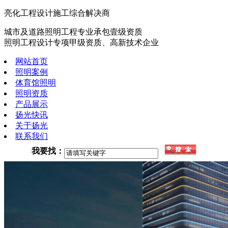
亮化工程设计施工综合解决商
城市及道路照明工程专业承包壹级资质
照明工程设计专项甲级资质、高新技术企业
网站首页
照明案例
体育馆照明
照明资质
产品展示
扬光快讯
关于扬光
联系我们
我要找：