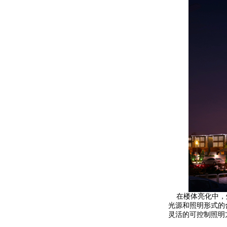
在楼体亮化中，灯
详细介绍
光源和照明形式的
灵活的可控制照明