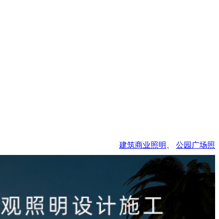
建筑商业照明
、
公园广场照明