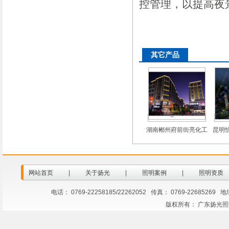
控管理，以提高夜
其它产品
湖南郴州府前街亮化工
昆明
程
网站首页
|
关于扬光
|
照明案例
|
照明资质
电话： 0769-22258185/22262052 传真： 0769-2268
版权所有： 广东扬光