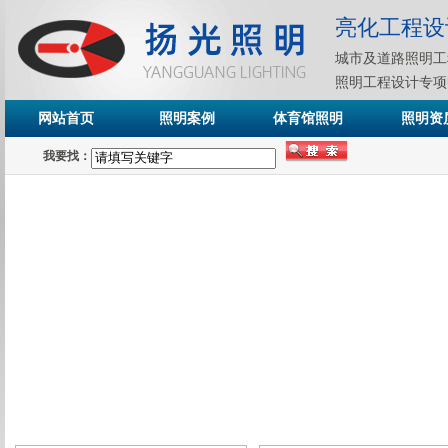
亮化工程设
城市及道路照明工
照明工程设计专项
网站首页
照明案例
体育馆照明
照明资
我要找：