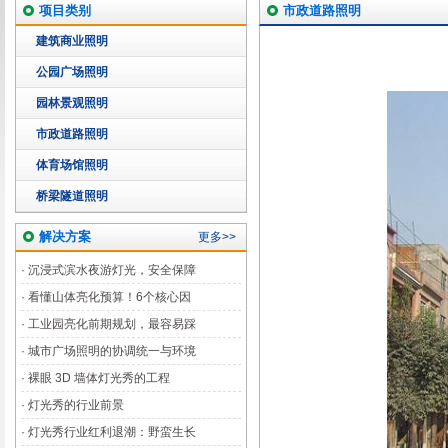
项目类别
市政道路照明
建筑商业照明
公园广场照明
园林景观照明
市政道路照明
体育场馆照明
桥梁隧道照明
解决方案
更多>>
·
沉浸式滨水夜游灯光，安全保障
·
看懂山体亮化预算！6个核心因
·
工业园亮化前期规划，最容易踩
·
城市广场照明的协调统一与环境
·
裸眼 3D 墙体灯光秀的工程
·
灯光秀的行业前景
·
灯光秀行业红利退潮：野蛮生长