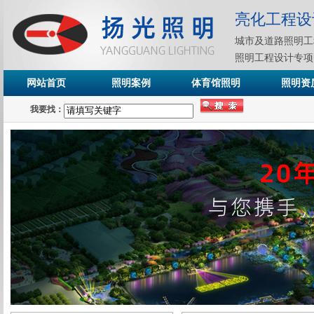
亮化工程设
城市及道路照明工
照明工程设计专项
网站首页
照明案例
体育馆照明
照明资
我要找：