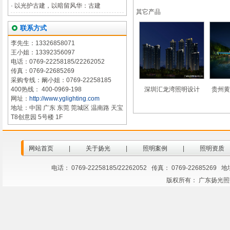
·
以光护古建，以暗留风华：古建
其它产品
联系方式
李先生：13326858071
王小姐：13392356097
电话：0769-22258185/22262052
传真：0769-22685269
采购专线：阚小姐：0769-22258185
400热线： 400-0969-198
深圳汇龙湾照明设计
贵州黄
网址：
http://www.yglighting.com
地址：中国 广东 东莞 莞城区 温南路 天宝
T8创意园 5号楼 1F
网站首页
|
关于扬光
|
照明案例
|
照明资质
电话： 0769-22258185/22262052 传真： 0769-2268
版权所有： 广东扬光