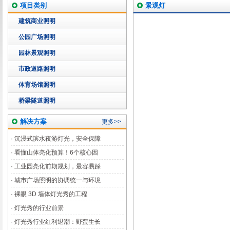
项目类别
景观灯
建筑商业照明
公园广场照明
园林景观照明
市政道路照明
体育场馆照明
桥梁隧道照明
解决方案
更多>>
·
沉浸式滨水夜游灯光，安全保障
·
看懂山体亮化预算！6个核心因
·
工业园亮化前期规划，最容易踩
·
城市广场照明的协调统一与环境
·
裸眼 3D 墙体灯光秀的工程
·
灯光秀的行业前景
·
灯光秀行业红利退潮：野蛮生长