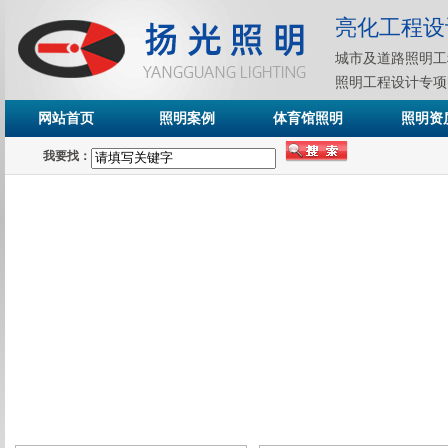
亮化工程设
城市及道路照明工
照明工程设计专项
网站首页
照明案例
体育馆照明
照明资
我要找：