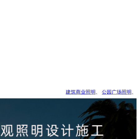
建筑商业照明
、
公园广场照明
、
园林