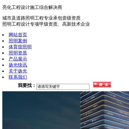
亮化工程设计施工综合解决商
城市及道路照明工程专业承包壹级资质
照明工程设计专项甲级资质、高新技术企业
网站首页
照明案例
体育馆照明
照明资质
产品展示
扬光快讯
关于扬光
联系我们
我要找：