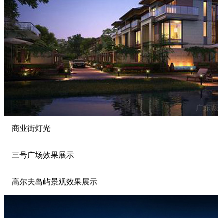
商业街灯光
三号广场效果展示
高尔夫岛屿景观效果展示