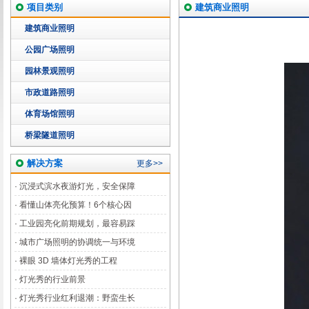
项目类别
建筑商业照明
建筑商业照明
公园广场照明
园林景观照明
市政道路照明
体育场馆照明
桥梁隧道照明
解决方案
更多>>
·
沉浸式滨水夜游灯光，安全保障
·
看懂山体亮化预算！6个核心因
·
工业园亮化前期规划，最容易踩
·
城市广场照明的协调统一与环境
·
裸眼 3D 墙体灯光秀的工程
·
灯光秀的行业前景
·
灯光秀行业红利退潮：野蛮生长