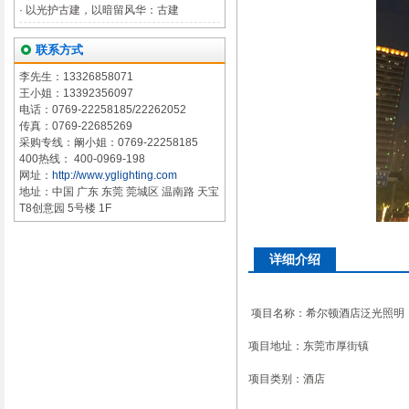
·
以光护古建，以暗留风华：古建
联系方式
李先生：13326858071
王小姐：13392356097
电话：0769-22258185/22262052
传真：0769-22685269
采购专线：阚小姐：0769-22258185
400热线： 400-0969-198
网址：
http://www.yglighting.com
地址：中国 广东 东莞 莞城区 温南路 天宝
T8创意园 5号楼 1F
详细介绍
项目名称：希尔顿酒店泛光照明
项目地址：东莞市厚街镇
项目类别：酒店