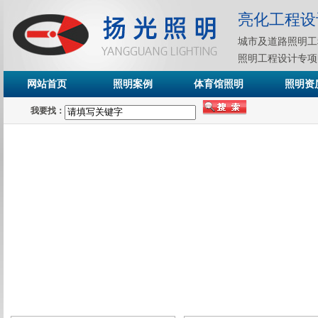
亮化工程设
城市及道路照明工
照明工程设计专项
网站首页
照明案例
体育馆照明
照明资
我要找：